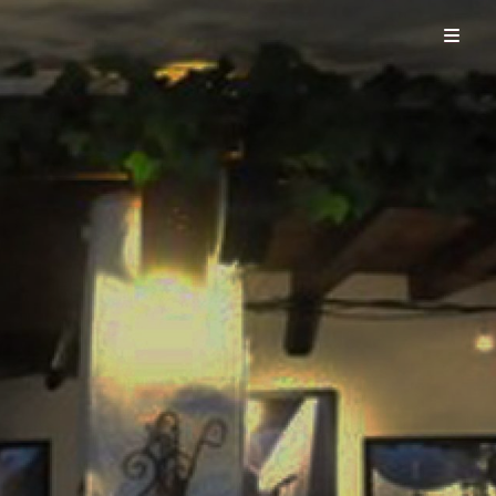
El Tabanco del tío Gregorio